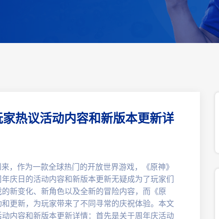
 玩家热议活动内容和新版本更新详
将到来，作为一款全球热门的开放世界游戏，《原神》
周年庆日的活动内容和新版本更新无疑成为了玩家们
戏的新变化、新角色以及全新的冒险内容，而《原
动和更新，为玩家带来了不同寻常的庆祝体验。本文
活动内容和新版本更新详情：首先是关于周年庆活动