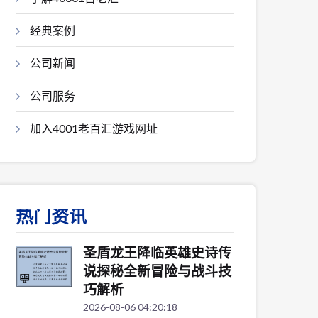
经典案例
公司新闻
公司服务
加入4001老百汇游戏网址
热门资讯
圣盾龙王降临英雄史诗传
说探秘全新冒险与战斗技
巧解析
2026-08-06 04:20:18