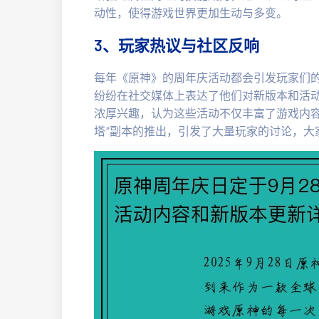
动性，使得游戏世界更加生动与多变。
3、玩家热议与社区反响
每年《原神》的周年庆活动都会引发玩家们
纷纷在社交媒体上表达了他们对新版本和活
浓厚兴趣，认为这些活动不仅丰富了游戏内容
塔”副本的推出，引发了大量玩家的讨论，大