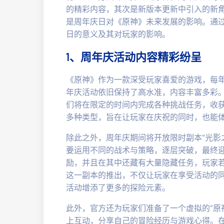
的精彩内容，其次是新版本更新中引入的新
是周年庆日对《原神》未来发展的影响。通
日的意义及其对玩家的影响。
1、周年庆活动内容精彩纷呈
《原神》作为一款深受玩家喜爱的游戏，每
年庆活动依旧保持了高水准，内容丰富多彩。
们将在限定的时间内完成各种挑战任务，收
多种类型，旨在让玩家在庆祝的同时，也能
除此之外，周年庆期间将开放限时副本“光影
要运用不同的战术与策略，逐层突破，最终
励，并且在其中还藏有大量隐藏任务，玩家
这一副本的推出，不仅让玩家在享受活动的
活动增添了更多的探险元素。
此外，官方还为玩家们准备了一个虚拟的“原
上互动，分享自己的冒险经历与游戏心得。