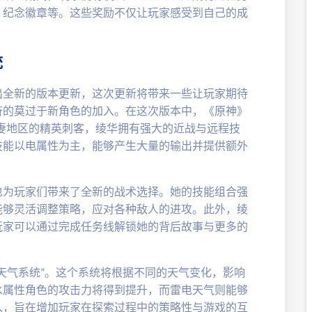
、纪念徽章等。这些奖励不仅让玩家感受到自己的成
统
出全新的版本更新，这次更新将带来一些让玩家期待
奋的莫过于新角色的加入。在这次版本中，《原神》
稻妻地区的精英刺客，绫华拥有强大的近战与远程技
技能以电属性为主，能够产生大量的输出并提供额外
也为玩家们带来了全新的战术选择。她的技能组合强
能够灵活调整策略，应对各种敌人的进攻。此外，绫
玩家可以通过完成任务线解锁她的背后故事与更多的
天气系统”。这个系统将根据不同的天气变化，影响
水属性角色的攻击力将得到提升，而雷电天气则能够
入，旨在增加玩家在探索过程中的策略性与游戏的互