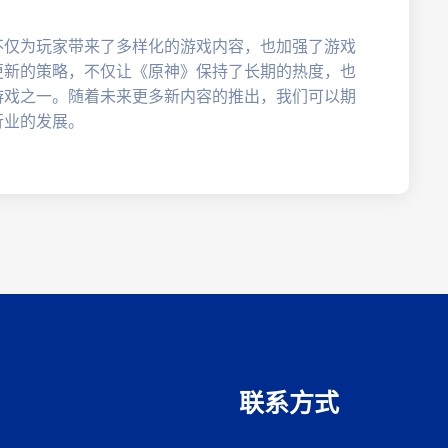
不仅为玩家带来了多样化的游戏内容，也加强了游戏
更新的策略，不仅让《原神》保持了长期的热度，也
游戏之一。随着未来更多新内容的推出，我们可以期
行业的发展。
联系方式