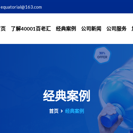
equatorial@163.com
首页
了解40001百老汇
经典案例
公司新闻
公司服务
经典案例
首页
经典案例