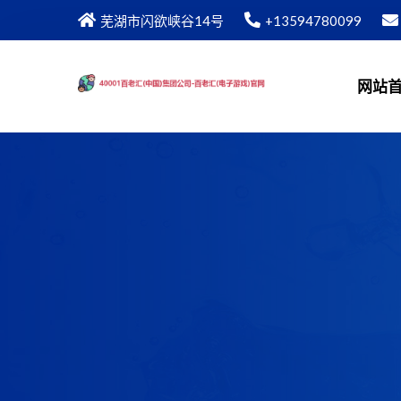
芜湖市闪欲峡谷14号
+13594780099
网站