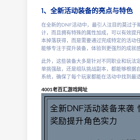
1、全新活动装备的亮点与特色
在全新的DNF活动中，最引人注目的莫过于
计，而且拥有特殊的属性加成，可以有效提
本掉落获得，而是需要通过完成特定的活动
能够专注于提升装备，体验到更强烈的成就
此外，这些装备大多是针对不同职业和玩法
单挑强敌，还是组队挑战副本，都能够根据
系统，确保了每个玩家都能在活动中找到最
4001老百汇游戏网址