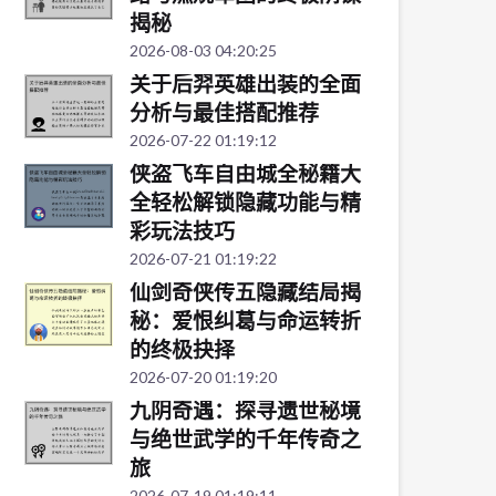
揭秘
2026-08-03 04:20:25
关于后羿英雄出装的全面
分析与最佳搭配推荐
2026-07-22 01:19:12
侠盗飞车自由城全秘籍大
全轻松解锁隐藏功能与精
彩玩法技巧
2026-07-21 01:19:22
仙剑奇侠传五隐藏结局揭
秘：爱恨纠葛与命运转折
的终极抉择
2026-07-20 01:19:20
九阴奇遇：探寻遗世秘境
与绝世武学的千年传奇之
旅
2026-07-19 01:19:11