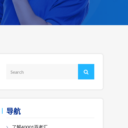
导航
了解40001百老汇