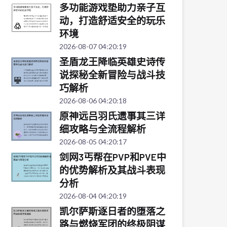
多功能游戏垫助力亲子互
动，打造舒适安全的玩乐
环境
2026-08-07 04:20:19
圣盾龙王降临英雄史诗传
说探秘全新冒险与战斗技
巧解析
2026-08-06 04:20:18
原神远吕羽氏遗事其三详
细攻略与全流程解析
2026-08-05 04:20:17
剑网3丐帮在PVP和PVE中
的优势解析及其战斗表现
分析
2026-08-04 04:20:19
凯尔萨斯逐日者的堕落之
路与燃烧军团的终极阴谋