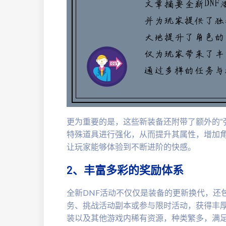
更为重要的是，这些新装备还附带了额外的“
特殊道具进行强化，从而提升其属性，增加
让玩家能够体验到不断进阶的快感。
2、丰富多彩的奖励体系
全新DNF活动不仅仅是装备的更新换代，还
务、挑战活动副本或参与限时活动，获得丰
装以及其他游戏内稀有资源，种类繁多，满