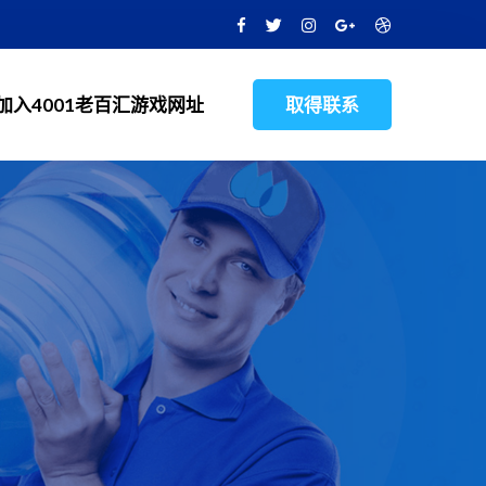
加入4001老百汇游戏网址
取得联系