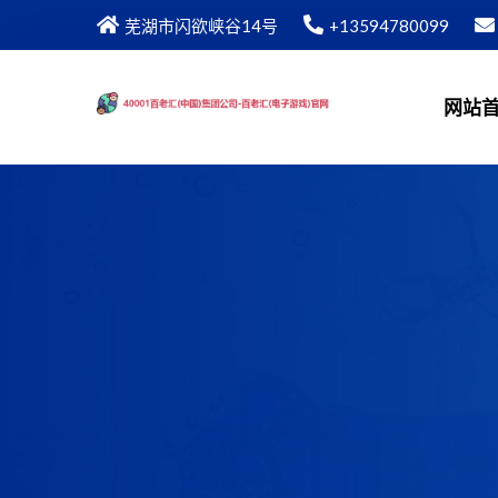
芜湖市闪欲峡谷14号
+13594780099
网站