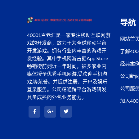
导航
40001百老汇是一家专注移动互联网游
网站首
戏的开发商，致力于为全球移动平台
开发游戏。拥有行业内丰富的游戏开
了解40
发经验。其中手机网游占据App Store
经典案
畅销榜前列近一年时间，被多家业内
媒体授予优秀手机网游,受欢迎手机游
公司新
戏,等荣誉。并提供注册、开户及娱乐
公司服
登录服务。公司精通跨平台游戏研发,
具备成熟的外包业务能力。
加入40