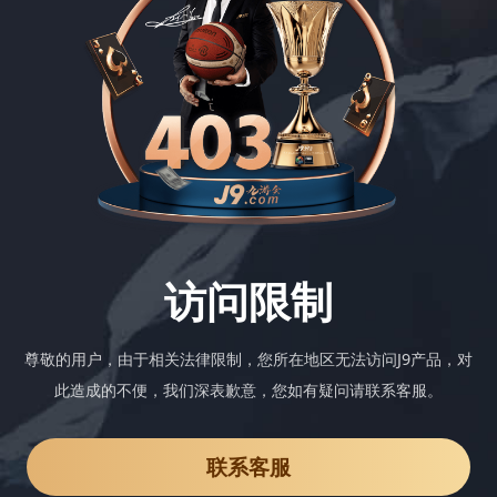
访问限制
尊敬的用户，由于相关法律限制，您所在地区无法访问J9产品，对
此造成的不便，我们深表歉意，您如有疑问请联系客服。
联系客服