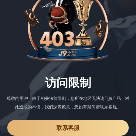
访问限制
尊敬的用户，由于相关法律限制，您所在地区无法访问J9产品，对
此造成的不便，我们深表歉意，您如有疑问请联系客服。
联系客服