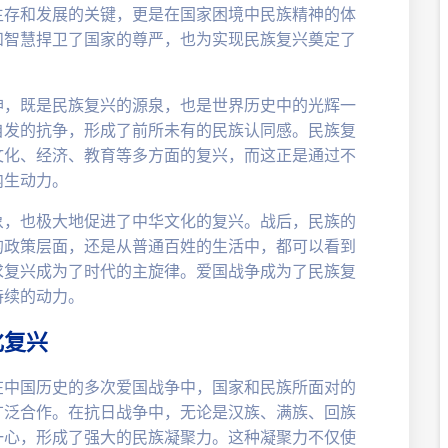
生存和发展的关键，更是在国家困境中民族精神的体
和智慧捍卫了国家的尊严，也为实现民族复兴奠定了
神，既是民族复兴的源泉，也是世界历史中的光辉一
自发的抗争，形成了前所未有的民族认同感。民族复
文化、经济、教育等多方面的复兴，而这正是通过不
内生动力。
象，也极大地促进了中华文化的复兴。战后，民族的
的政策层面，还是从普通百姓的生活中，都可以看到
求复兴成为了时代的主旋律。爱国战争成为了民族复
持续的动力。
化复兴
在中国历史的多次爱国战争中，国家和民族所面对的
广泛合作。在抗日战争中，无论是汉族、满族、回族
一心，形成了强大的民族凝聚力。这种凝聚力不仅使