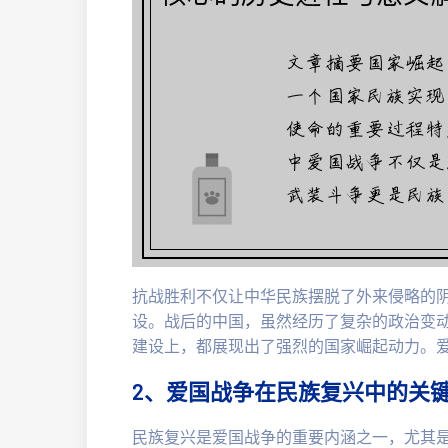
抗战胜利不仅让中华民族摆脱了外来侵略的
设。战后的中国，虽然经历了复杂的政治变
建设上，都展现出了强烈的国家崛起动力。
2、爱国战争在民族复兴中的关
民族复兴是爱国战争的重要内涵之一，尤其