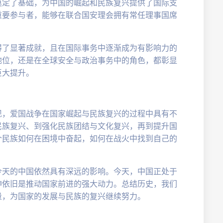
奠定了基础，为中国的崛起和民族复兴提供了国际支
重要参与者，能够在联合国安理会拥有常任理事国席
。
得了显著成就，且在国际事务中逐渐成为有影响力的
地位，还是在全球安全与政治事务中的角色，都彰显
巨大提升。
现，爱国战争在国家崛起与民族复兴的过程中具有不
民族复兴、到强化民族团结与文化复兴，再到提升国
个民族如何在困境中奋起，如何在战火中找到自己的
今天的中国依然具有深远的影响。今天，中国正处于
神依旧是推动国家前进的强大动力。总结历史，我们
量，为国家的发展与民族的复兴继续努力。