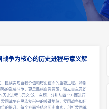
国战争为核心的历史进程与意义解
家、民族实现自我价值和历史使命的重要过程。特别
侵略的武装斗争，更是民族自觉觉醒、独立自主意识
的历史进程与意义”这一主题，分别从四个方面进行
、爱国战争在民族复兴中的关键地位、爱国战争如何
地位的提升。每个方面将结合历史事实，剖析爱国战