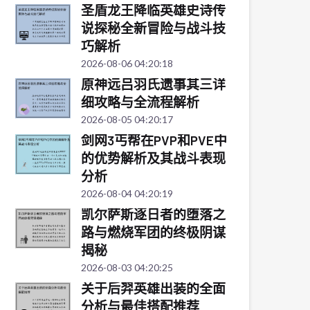
圣盾龙王降临英雄史诗传
说探秘全新冒险与战斗技
巧解析
2026-08-06 04:20:18
原神远吕羽氏遗事其三详
细攻略与全流程解析
2026-08-05 04:20:17
剑网3丐帮在PVP和PVE中
的优势解析及其战斗表现
分析
2026-08-04 04:20:19
凯尔萨斯逐日者的堕落之
路与燃烧军团的终极阴谋
揭秘
2026-08-03 04:20:25
关于后羿英雄出装的全面
分析与最佳搭配推荐