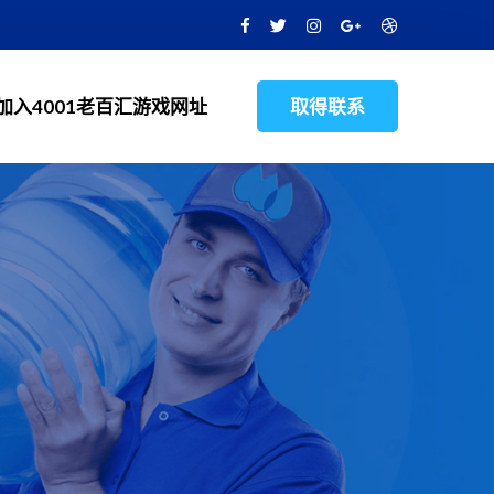
加入4001老百汇游戏网址
取得联系