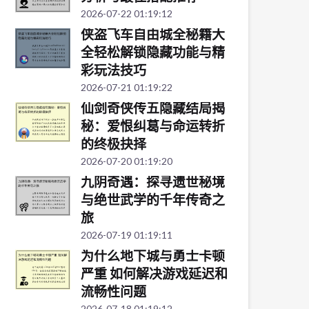
2026-07-22 01:19:12
侠盗飞车自由城全秘籍大
全轻松解锁隐藏功能与精
彩玩法技巧
2026-07-21 01:19:22
仙剑奇侠传五隐藏结局揭
秘：爱恨纠葛与命运转折
的终极抉择
2026-07-20 01:19:20
九阴奇遇：探寻遗世秘境
与绝世武学的千年传奇之
旅
2026-07-19 01:19:11
为什么地下城与勇士卡顿
严重 如何解决游戏延迟和
流畅性问题
2026-07-18 01:19:12