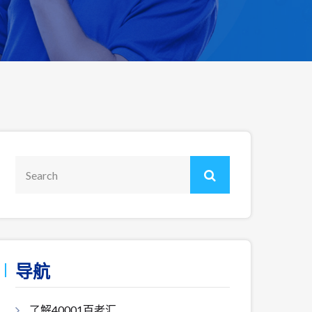
导航
了解40001百老汇