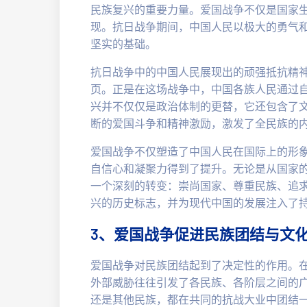
民族复兴的重要力量。爱国战争不仅是国家
现。抗日战争期间，中国人民以极大的勇气
坚实的基础。
抗日战争中的中国人民展现出的顽强抵抗精
页。正是在这场战争中，中国各族人民通过
兴并不仅仅是政治体制的更替，它还包含了
断的爱国斗争和精神激励，激发了全民族的
爱国战争不仅塑造了中国人民在国际上的形
自信心和凝聚力得到了提升。无论是从国家
一个深刻的转变：崇尚国家、尊重民族、追
兴的历史标志，并为现代中国的发展注入了
3、爱国战争促进民族团结与文
爱国战争对民族团结起到了决定性的作用。
外部威胁往往引发了各民族、各阶层之间的
还是其他民族，都在共同的抗战大业中团结