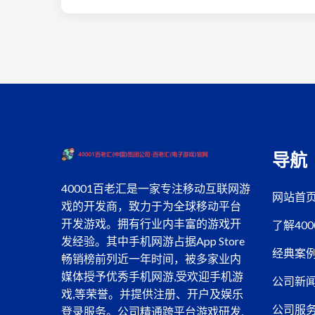
导航
40001百老汇是一家专注移动互联网游
网站首
戏的开发商，致力于为全球移动平台
开发游戏。拥有行业内丰富的游戏开
了解40
发经验。其中手机网游占据App Store
经典案
畅销榜前列近一年时间，被多家业内
媒体授予优秀手机网游,受欢迎手机游
公司新
戏,等荣誉。并提供注册、开户及娱乐
公司服
登录服务。公司精通跨平台游戏研发,