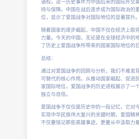
语权。这一历史事件为中国后来的国际外交
持与保障。中国在战后逐步成为国际政治的
位，显示了爱国战争对国际地位的显著提升
随着国家的逐步崛起，中国不仅在经济上取
力量。今天的中国，无论是在全球经济中的
了历史上爱国战争所带来的国家国际地位的
总结：
通过对爱国战争的回顾与分析，我们不难发
可替代的核心作用。从推动国家崛起、促进
家国际地位，爱国战争的历史进程展示了一
独立与自信。
爱国战争不仅仅是历史中的一段记忆，它对
实现中华民族伟大复兴的关键时期，爱国精
不仅要铭记那些英雄事迹，更要从中汲取力