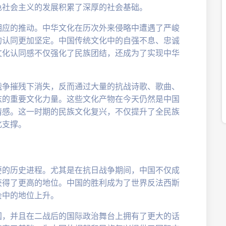
色社会主义的发展积累了深厚的社会基础。
相应的推动。中华文化在历次外来侵略中遭遇了严峻
的认同更加坚定。中国传统文化中的自强不息、忠诚
文化认同感不仅强化了民族团结，还成为了实现中华
战争摧残下消失，反而通过大量的抗战诗歌、歌曲、
志的重要文化力量。这些文化产物在今天仍然是中国
情感。这一时期的民族文化复兴，不仅提升了全民族
化支撑。
要的历史进程。尤其是在抗日战争期间，中国不仅成
获得了更高的地位。中国的胜利成为了世界反法西斯
会中的地位上升。
国，并且在二战后的国际政治舞台上拥有了更大的话