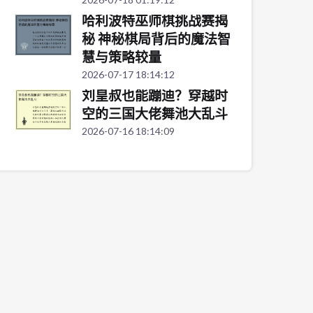
哈利波特巫师棋挑战赛揭
秘 神秘棋局背后的魔法智
慧与策略较量
2026-07-17 18:14:12
刘皇叔也能蹦迪？穿越时
空的三国大佬舞池大乱斗
2026-07-16 18:14:09