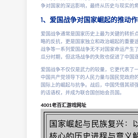
争对国家的深远影响，最终从历史与现实的
1、爱国战争对国家崛起的推动作
爱国战争通常是国家历史上最为关键的转折
略的反抗，更是国家独立和政治崛起的重要
战争等一系列爱国战争无不对国家命运产生
瓜分时期，但这场战争的失败也促进了中国
爱国战争不仅仅是武力的较量，它更代表了
中国共产党领导下的人民力量与国民党政府
国际上的崛起与抗争。战后，中国凭借其顽
的话语权，并成为联合国创始会员国。
4001老百汇游戏网址