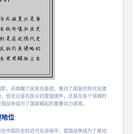
阴影，还唤醒了民族自豪感，推动了国家的现代化建
动，但无论是在民众的爱国情怀，还是在各个领域的
爱国战争成为了国家崛起的重要动力源泉。
键地位
是在中国历史的近代化进程中，爱国战争成为了推动