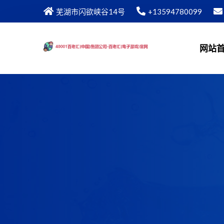
芜湖市闪欲峡谷14号
+13594780099
网站